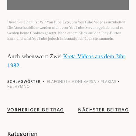
Diese Seite benutzt WP YouTube Lyte, um YouTube Videos einzubetten.
Die Vorschaubilder werden nicht von YouTube-Servern geladen und es
werden keine Cookies gesetzt. Nach einem Klick auf den Play-Button
kann und wird YouTube jedoch Informationen über Sie sammeln.
Auch sehenswert: Zwei
Kreta-Videos aus dem Jahr
1982
.
SCHLAGWÖRTER
ELAFONISI
•
MONI KAPSA
•
PLAKIAS
•
RETHYMNO
VORHERIGER BEITRAG
NÄCHSTER BEITRAG
Kategorien