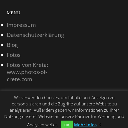
MENÜ
Impressum
Datenschutzerklärung
Blog
Fotos
Fotos von Kreta:
www.photos-of-
crete.com
Wir verwenden Cookies, um Inhalte und Anzeigen zu
personalisieren und die Zugriffe auf unsere Website zu
analysieren. Außerdem geben wir Informationen zu Ihrer
Copyright © 2012 - 2025 Kreta-Kriti.de
Nutzung unserer Website an unsere Partner für Werbung und
Analysen weiter.
Mehr Infos
OK