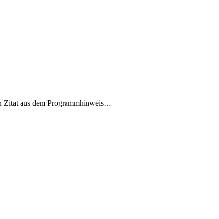
nn Zitat aus dem Programmhinweis…
…