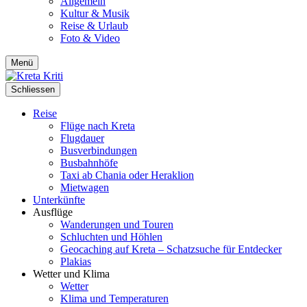
Allgemein
Kultur & Musik
Reise & Urlaub
Foto & Video
Menü
Schliessen
Reise
Flüge nach Kreta
Flugdauer
Busverbindungen
Busbahnhöfe
Taxi ab Chania oder Heraklion
Mietwagen
Unterkünfte
Ausflüge
Wanderungen und Touren
Schluchten und Höhlen
Geocaching auf Kreta – Schatzsuche für Entdecker
Plakias
Wetter und Klima
Wetter
Klima und Temperaturen