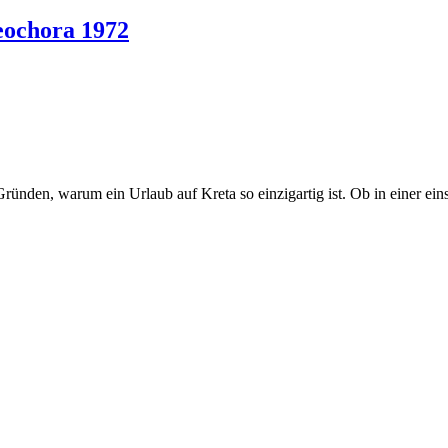
leochora 1972
ründen, warum ein Urlaub auf Kreta so einzigartig ist. Ob in einer e