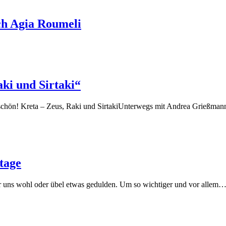
ch Agia Roumeli
ki und Sirtaki“
chön! Kreta – Zeus, Raki und SirtakiUnterwegs mit Andrea Grießma
tage
 uns wohl oder übel etwas gedulden. Um so wichtiger und vor allem