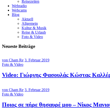
Reisezeiten
Webradio
Webcams
Blog
Aktuell
Allgemein
Kultur & Musik
Reise & Urlaub
Foto & Video
Neueste Beiträge
von Cham Re
3. Februar 2019
Foto & Video
Video: Γιώργης Φασουλάς Κώστας Καλλέρ
von Cham Re
3. Februar 2019
Foto & Video
Ποιος σε πήρε θησαυρέ μου – Νίκος Μανι