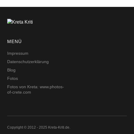
MENÜ
Impressum
Datenschutzerklärung
Blog
Fotos
Fotos von Kreta: www.photos-
of-crete.com
Copyright © 2012 - 2025 Kreta-Kriti.de