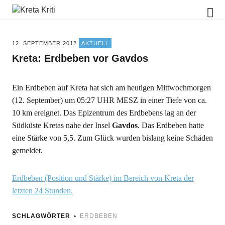
Kreta Kriti
12. SEPTEMBER 2012
AKTUELL
Kreta: Erdbeben vor Gavdos
Ein Erdbeben auf Kreta hat sich am heutigen Mittwochmorgen
(12. September) um 05:27 UHR MESZ in einer Tiefe von ca.
10 km ereignet. Das Epizentrum des Erdbebens lag an der
Südküste Kretas nahe der Insel
Gavdos
. Das Erdbeben hatte
eine Stärke von 5,5. Zum Glück wurden bislang keine Schäden
gemeldet.
Erdbeben (Position und Stärke) im Bereich von Kreta der
letzten 24 Stunden.
SCHLAGWÖRTER
ERDBEBEN